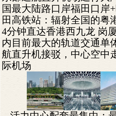
国最大陆路口岸福田口岸
+
田高铁站：辐射全国的粤
4
分钟直达香港西九龙
岗
内目前最大的轨道交通单
航直升机接驳，中心空中
际机场
活力中心配套最集中：