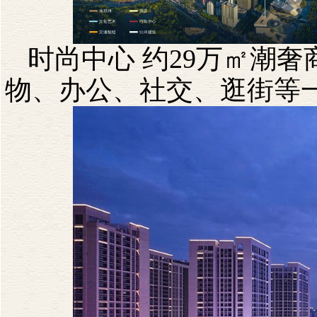
时尚中心
约
29
万㎡潮奢
物、办公、社交、逛街等