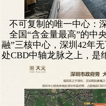
不可复制的唯一中心：
全国“含金量最高”的中
融”三核中心，深圳
42
年无
处
CBD
中轴龙脉之上，是