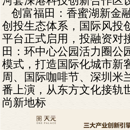
河套深港科技创新合作区
创富福田：香蜜湖新金
创投生态体系，国际风投创
平台正式启用，投融资对
田：环中心公园活力圈公
模式，打造国际化城市新
周、国际咖啡节、深圳米
番上演，从东方文化接轨
尚新地标