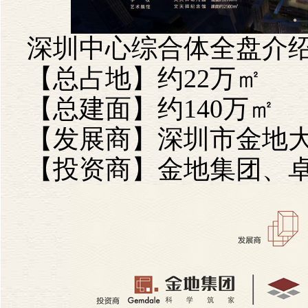
深圳中心综合体全盘介
【总占地】约
22
万㎡
【总建面】约
140
万㎡
【发展商】深圳市金地
【投资商】金地集团、