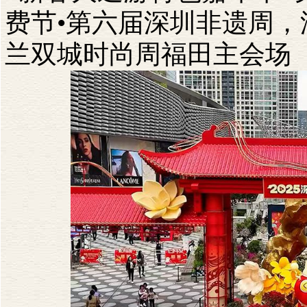
费节•第六届深圳非遗周，
兰双城时尚周福田主会场