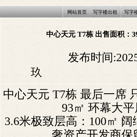
网站首页
写字楼出租
写字
中心天元 T7栋 出售面积：
402
发布时间:2025/
玖
中心天元 T7栋 最后一席
93
㎡ 环幕大平
3.6
米极致层高：
100
㎡ 
奢资产开发商保