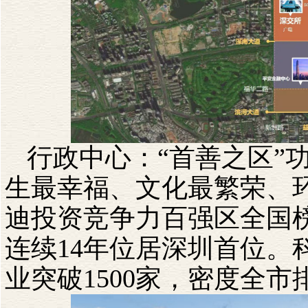
行政中心：“首善之区”
生最幸福、文化最繁荣、
迪投资竞争力百强区全国
连续
14
年位居深圳首位。
业突破
1500
家，密度全市